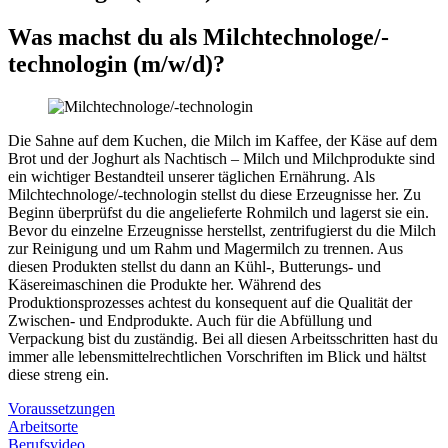
Was machst du als
Milchtechnologe/-
technologin
(m/w/d)
?
Die Sahne auf dem Kuchen, die Milch im Kaffee, der Käse auf dem
Brot und der Joghurt als Nachtisch – Milch und Milchprodukte sind
ein wichtiger Bestandteil unserer täglichen Ernährung. Als
Milchtechnologe/-technologin stellst du diese Erzeugnisse her. Zu
Beginn überprüfst du die angelieferte Rohmilch und lagerst sie ein.
Bevor du einzelne Erzeugnisse herstellst, zentrifugierst du die Milch
zur Reinigung und um Rahm und Magermilch zu trennen. Aus
diesen Produkten stellst du dann an Kühl-, Butterungs- und
Käsereimaschinen die Produkte her. Während des
Produktionsprozesses achtest du konsequent auf die Qualität der
Zwischen- und Endprodukte. Auch für die Abfüllung und
Verpackung bist du zuständig. Bei all diesen Arbeitsschritten hast du
immer alle lebensmittelrechtlichen Vorschriften im Blick und hältst
diese streng ein.
Voraussetzungen
Arbeitsorte
Berufsvideo