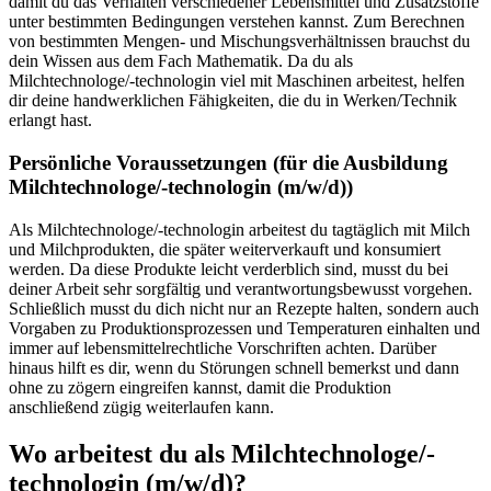
damit du das Verhalten verschiedener Lebensmittel und Zusatzstoffe
unter bestimmten Bedingungen verstehen kannst. Zum Berechnen
von bestimmten Mengen- und Mischungsverhältnissen brauchst du
dein Wissen aus dem Fach Mathematik. Da du als
Milchtechnologe/-technologin viel mit Maschinen arbeitest, helfen
dir deine handwerklichen Fähigkeiten, die du in Werken/Technik
erlangt hast.
Persönliche Voraussetzungen (für die Ausbildung
Milchtechnologe/-technologin
(m/w/d)
)
Als Milchtechnologe/-technologin arbeitest du tagtäglich mit Milch
und Milchprodukten, die später weiterverkauft und konsumiert
werden. Da diese Produkte leicht verderblich sind, musst du bei
deiner Arbeit sehr sorgfältig und verantwortungsbewusst vorgehen.
Schließlich musst du dich nicht nur an Rezepte halten, sondern auch
Vorgaben zu Produktionsprozessen und Temperaturen einhalten und
immer auf lebensmittelrechtliche Vorschriften achten. Darüber
hinaus hilft es dir, wenn du Störungen schnell bemerkst und dann
ohne zu zögern eingreifen kannst, damit die Produktion
anschließend zügig weiterlaufen kann.
Wo arbeitest du als
Milchtechnologe/-
technologin
(m/w/d)
?