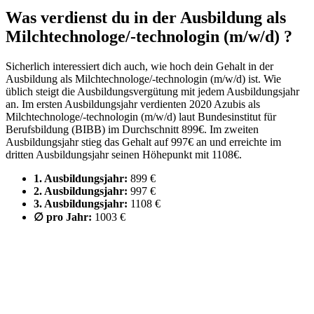
Was verdienst du in der Ausbildung als
Milchtechnologe/-technologin
(m/w/d)
?
Sicherlich interessiert dich auch, wie hoch dein Gehalt in der
Ausbildung als Milchtechnologe/-technologin
(m/w/d)
ist. Wie
üblich steigt die Ausbildungsvergütung mit jedem Ausbildungsjahr
an. Im ersten Ausbildungsjahr verdienten 2020 Azubis als
Milchtechnologe/-technologin
(m/w/d)
laut Bundesinstitut für
Berufsbildung (BIBB) im Durchschnitt 899€. Im zweiten
Ausbildungsjahr stieg das Gehalt auf 997€ an und erreichte im
dritten Ausbildungsjahr seinen Höhepunkt mit 1108€.
1. Ausbildungsjahr:
899 €
2. Ausbildungsjahr:
997 €
3. Ausbildungsjahr:
1108 €
∅ pro Jahr:
1003 €