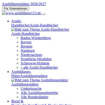
Ausbildungsplätze 2026/2027
Für Unternehmen
Azubi-
Handbücher
Azubi-Handbücher
Azubi-Handbücher
Baden-Württemberg
Bayern
Bremen
Hamburg
Niedersachsen
Nordrhein-Westfalen
Schleswig-Holstein
» alle Azubi-Handbücher
Ausbildungs-
Plätze
Ausbildungsplätze
Ausbildungsplätze
Umkreissuche
Alle Ausbildungsbetriebe
Alle Bundesländer
Beruf &