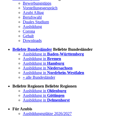
Bewerbungstipps
Vorstellungsgespräch
Azubi Alltag
Berufswahl
Duales Studium
Ausbildung
Corona
Gehalt
Downloads
Beliebte Bundesländer
Beliebte Bundesländer
Ausbildung in
Baden-Württemberg
Ausbildung in
Bremen
Ausbildung in
Hamburg
Ausbildung in
Niedersachsen
Ausbildung in
Nordrhein-Westfalen
» alle Bundesländer
Beliebte Regionen
Beliebte Regionen
Ausbildung in
Oldenburg
Ausbildung in
Göttingen
Ausbildung in
Delmenhorst
Für Azubis
Ausbildungsplätze 2026/2027