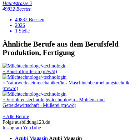
Hauptstrasse 2
49832 Beesten
49832 Beesten
2026
1 Stelle
Ähnliche Berufe aus dem Berufsfeld
Produktion, Fertigung
» Baustoffprüfer/in (m/w/d)
» Naturwerksteinmechaniker/in - Maschinenbearbeitungstechnik
(m/w/d)
» Verfahrenstechnologe/-technologin - Mühlen- und
Getreidewirtschaft - Müllerei (m/w/d)
» Alle Berufe
Folge
ausbildung123.de
Instagram
YouTube
Azubi-Magazin
Azubi-Magazin